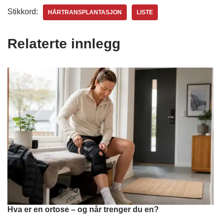
Stikkord:
HÅRTRANSPLANTASJON
LISTE
Relaterte innlegg
Hva er en ortose – og når trenger du en?