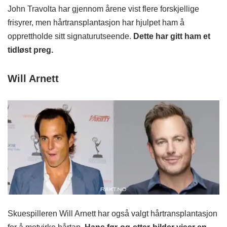
John Travolta har gjennom årene vist flere forskjellige
frisyrer, men hårtransplantasjon har hjulpet ham å
opprettholde sitt signaturutseende.
Dette har gitt ham et
tidløst preg.
Will Arnett
Skuespilleren Will Arnett har også valgt hårtransplantasjon