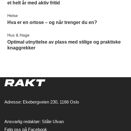
et helt år med aktiv fritid
Helse
Hva er en ortose – og når trenger du en?
Hus & Hage
Optimal utnyttelse av plass med stilige og praktiske
knaggrekker
Adresse: Ekebergveien 230, 1166 Oslo
Ansvarlig redaktør: Ståle Ulvan
Følg oss på Facebook