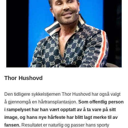
Thor Hushovd
Den tidligere sykkelstjernen Thor Hushovd har også valgt
å gjennomgå en hårtransplantasjon.
Som offentlig person
i rampelyset har han vært opptatt av å ta vare på sitt
image, og hans nye hårfeste har blitt lagt merke til av
fansen.
Resultatet er naturlig og passer hans sporty