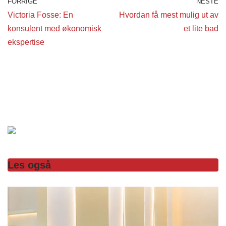
FORRIGE
NESTE
Victoria Fosse: En
Hvordan få mest mulig ut av
konsulent med økonomisk
et lite bad
ekspertise
Les også