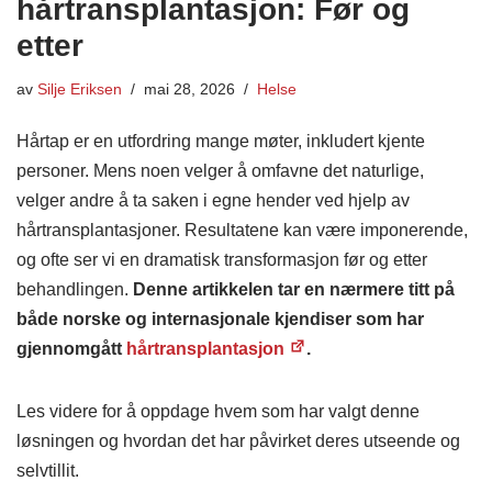
hårtransplantasjon: Før og
etter
av
Silje Eriksen
mai 28, 2026
Helse
Hårtap er en utfordring mange møter, inkludert kjente
personer. Mens noen velger å omfavne det naturlige,
velger andre å ta saken i egne hender ved hjelp av
hårtransplantasjoner. Resultatene kan være imponerende,
og ofte ser vi en dramatisk transformasjon før og etter
behandlingen.
Denne artikkelen tar en nærmere titt på
både norske og internasjonale kjendiser som har
gjennomgått
hårtransplantasjon
.
Les videre for å oppdage hvem som har valgt denne
løsningen og hvordan det har påvirket deres utseende og
selvtillit.