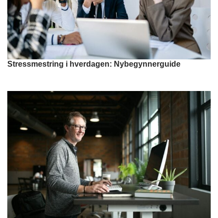
Stressmestring i hverdagen: Nybegynnerguide