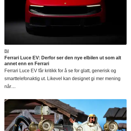
Bil
Ferrari Luce EV: Derfor ser den nye elbilen ut som alt
annet enn en Ferrari
Ferrari Luce EV får kritikk for å se for glatt, generisk og
smarttelefonaktig ut. Likevel kan designet gi mer mening
når…