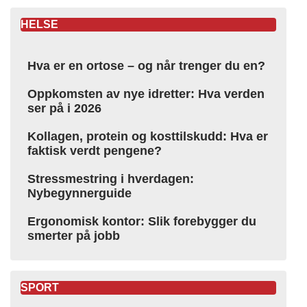
HELSE
Hva er en ortose – og når trenger du en?
Oppkomsten av nye idretter: Hva verden
ser på i 2026
Kollagen, protein og kosttilskudd: Hva er
faktisk verdt pengene?
Stressmestring i hverdagen:
Nybegynnerguide
Ergonomisk kontor: Slik forebygger du
smerter på jobb
SPORT