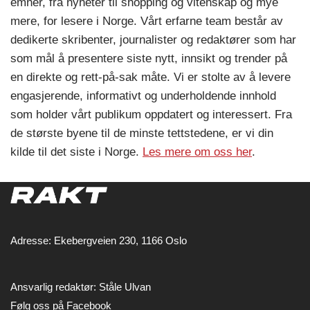
emner, fra nyheter til shopping og vitenskap og mye
mere, for lesere i Norge. Vårt erfarne team består av
dedikerte skribenter, journalister og redaktører som har
som mål å presentere siste nytt, innsikt og trender på
en direkte og rett-på-sak måte. Vi er stolte av å levere
engasjerende, informativt og underholdende innhold
som holder vårt publikum oppdatert og interessert. Fra
de største byene til de minste tettstedene, er vi din
kilde til det siste i Norge.
Les mere om oss her
.
Adresse: Ekebergveien 230, 1166 Oslo
Ansvarlig redaktør: Ståle Ulvan
Følg oss på Facebook