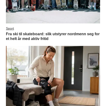
Sport
Fra ski til skateboard: slik utstyrer nordmenn seg for
et helt år med aktiv fritid