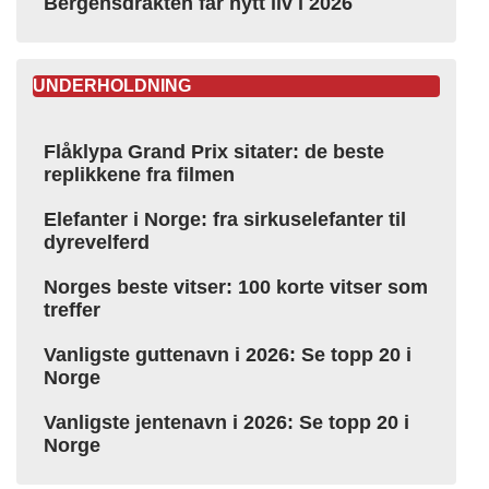
Bergensdrakten får nytt liv i 2026
UNDERHOLDNING
Flåklypa Grand Prix sitater: de beste
replikkene fra filmen
Elefanter i Norge: fra sirkuselefanter til
dyrevelferd
Norges beste vitser: 100 korte vitser som
treffer
Vanligste guttenavn i 2026: Se topp 20 i
Norge
Vanligste jentenavn i 2026: Se topp 20 i
Norge