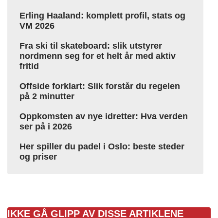
Erling Haaland: komplett profil, stats og
VM 2026
Fra ski til skateboard: slik utstyrer
nordmenn seg for et helt år med aktiv
fritid
Offside forklart: Slik forstår du regelen
på 2 minutter
Oppkomsten av nye idretter: Hva verden
ser på i 2026
Her spiller du padel i Oslo: beste steder
og priser
IKKE GÅ GLIPP AV DISSE ARTIKLENE