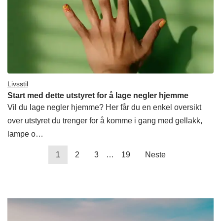
Livsstil
Start med dette utstyret for å lage negler hjemme
Vil du lage negler hjemme? Her får du en enkel oversikt
over utstyret du trenger for å komme i gang med gellakk,
lampe o…
1
2
3
…
19
Neste