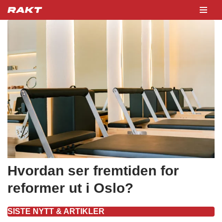
Hopp
til
innholdet
Hvordan ser fremtiden for
reformer ut i Oslo?
SISTE NYTT & ARTIKLER