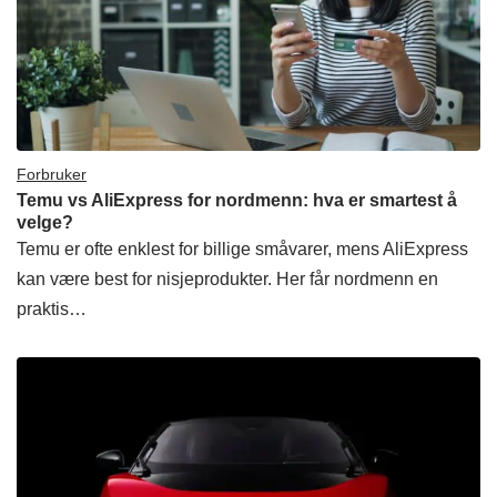
Forbruker
Temu vs AliExpress for nordmenn: hva er smartest å
velge?
Temu er ofte enklest for billige småvarer, mens AliExpress
kan være best for nisjeprodukter. Her får nordmenn en
praktis…