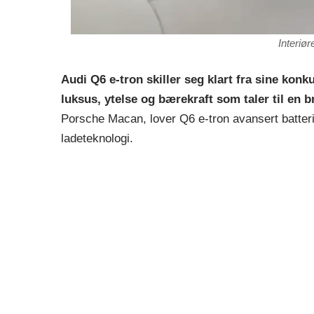
Interiør
Audi Q6 e-tron skiller seg klart fra sine konk
luksus, ytelse og bærekraft som taler til en 
Porsche Macan, lover Q6 e-tron avansert batter
ladeteknologi.