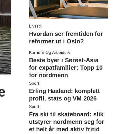
Livsstil
Hvordan ser fremtiden for
reformer ut i Oslo?
Karriere Og Arbeidsliv
Beste byer i Sørøst-Asia
for expatfamilier: Topp 10
for nordmenn
Sport
e
Erling Haaland: komplett
profil, stats og VM 2026
Sport
Fra ski til skateboard: slik
utstyrer nordmenn seg for
et helt år med aktiv fritid