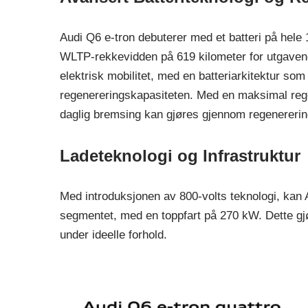
Audi Q6 e-tron debuterer med et batteri på hele
WLTP-rekkevidden på 619 kilometer for utgavene
elektrisk mobilitet, med en batteriarkitektur som
regenereringskapasiteten. Med en maksimal rege
daglig bremsing kan gjøres gjennom regenererin
Ladeteknologi og Infrastruktur
Med introduksjonen av 800-volts teknologi, kan 
segmentet, med en toppfart på 270 kW. Dette gjør
under ideelle forhold.