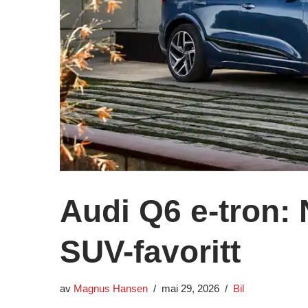
Audi Q6 e-tron: 
SUV-favoritt
av
Magnus Hansen
mai 29, 2026
Bil