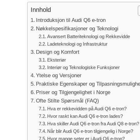
Innhold
Introduksjon til Audi Q6 e-tron
Nøkkelspesifikasjoner og Teknologi
Avansert Batteriteknologi og Rekkevidde
Ladeteknologi og Infrastruktur
Design og Komfort
Eksteriør
Interiør og Teknologiske Funksjoner
Ytelse og Versjoner
Praktiske Egenskaper og Tilpasningsmulighe
Priser og Tilgjengelighet i Norge
Ofte Stilte Spørsmål (FAQ)
Hva er rekkevidden på Audi Q6 e-tron?
Hvor raskt kan Audi Q6 e-tron lades?
Hva skiller Audi Q6 e-tron fra Audi Q8 e-tron?
Når blir Audi Q6 e-tron tilgjengelig i Norge?
Hvor mange seter er i Audi Q6 e-tron?