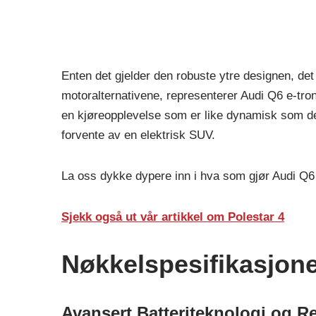
Enten det gjelder den robuste ytre designen, det 
motoralternativene, representerer Audi Q6 e-tron
en kjøreopplevelse som er like dynamisk som de
forvente av en elektrisk SUV.
La oss dykke dypere inn i hva som gjør Audi Q6 e-
Sjekk også ut vår artikkel om Polestar 4
Nøkkelspesifikasjone
Avansert Batteriteknologi og R