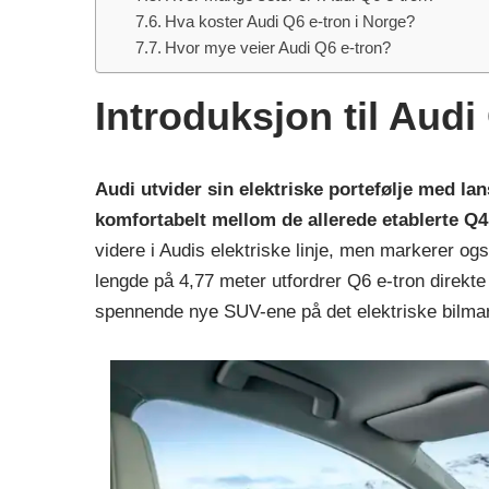
Hva koster Audi Q6 e-tron i Norge?
Hvor mye veier Audi Q6 e-tron?
Introduksjon til Audi
Audi utvider sin elektriske portefølje med la
komfortabelt mellom de allerede etablerte Q
videre i Audis elektriske linje, men markerer og
lengde på 4,77 meter utfordrer Q6 e-tron direkt
spennende nye SUV-ene på det elektriske bilma