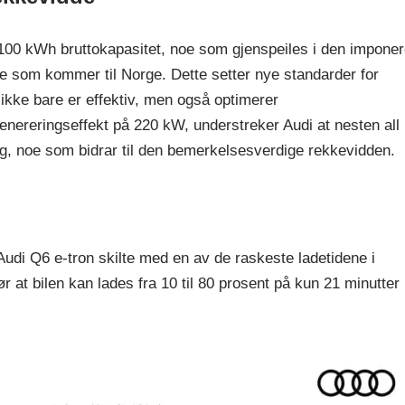
 100 kWh bruttokapasitet, noe som gjenspeiles i den impone
 som kommer til Norge. Dette setter nye standarder for
 ikke bare er effektiv, men også optimerer
nereringseffekt på 220 kW, understreker Audi at nesten all
g, noe som bidrar til den bemerkelsesverdige rekkevidden.
Audi Q6 e-tron skilte med en av de raskeste ladetidene i
 at bilen kan lades fra 10 til 80 prosent på kun 21 minutter