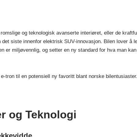
romslige og teknologisk avanserte interiøret, eller de kraftfu
 det siste innenfor elektrisk SUV-innovasjon. Bilen lover å l
n er miljøvennlig, og setter en ny standard for hva man kan
tron til en potensiell ny favoritt blant norske bilentusiaster
r og Teknologi
ekkevidde