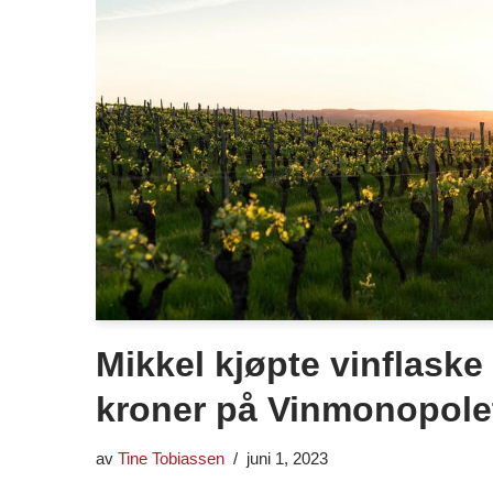
Mikkel kjøpte vinflaske 
kroner på Vinmonopole
av
Tine Tobiassen
juni 1, 2023