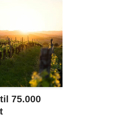
til 75.000
t