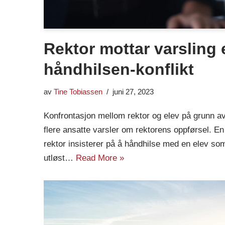
Rektor mottar varsling 
håndhilsen-konflikt
av
Tine Tobiassen
juni 27, 2023
Konfrontasjon mellom rektor og elev på grunn av h
flere ansatte varsler om rektorens oppførsel. En 
rektor insisterer på å håndhilse med en elev som 
utløst…
Read More »