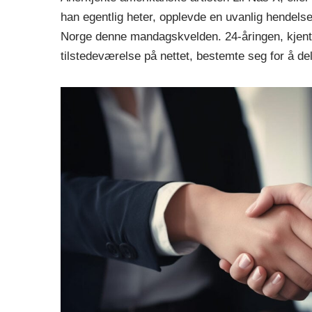
han egentlig heter, opplevde en uvanlig hendels
Norge denne mandagskvelden. 24-åringen, kjent f
tilstedeværelse på nettet, bestemte seg for å 