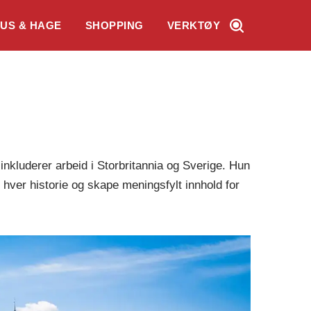
US & HAGE
SHOPPING
VERKTØY
 inkluderer arbeid i Storbritannia og Sverige. Hun
i hver historie og skape meningsfylt innhold for