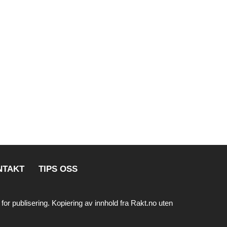
NTAKT
TIPS OSS
 for publisering. Kopiering av innhold fra Rakt.no uten