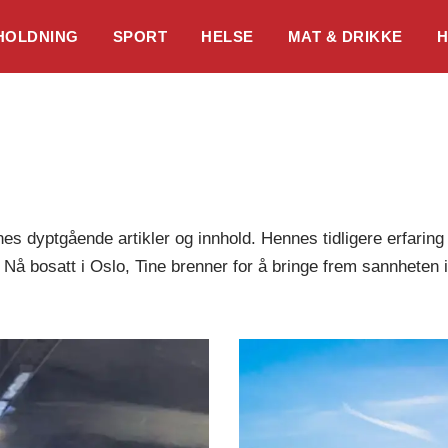
HOLDNING
SPORT
HELSE
MAT & DRIKKE
H
nnes dyptgående artikler og innhold. Hennes tidligere erfaring
. Nå bosatt i Oslo, Tine brenner for å bringe frem sannheten 