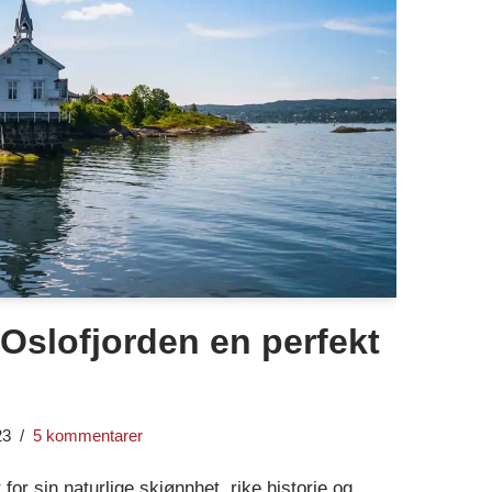
 Oslofjorden en perfekt
23
5 kommentarer
for sin naturlige skjønnhet, rike historie og