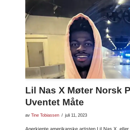
Lil Nas X Møter Norsk P
Uventet Måte
av
Tine Tobiassen
juli 11, 2023
Anerkjente amerikanske artisten Lil Nas X, elle