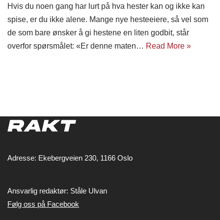
Hvis du noen gang har lurt på hva hester kan og ikke kan
spise, er du ikke alene. Mange nye hesteeiere, så vel som
de som bare ønsker å gi hestene en liten godbit, står
overfor spørsmålet: «Er denne maten…
Read More »
Adresse: Ekebergveien 230, 1166 Oslo
Ansvarlig redaktør: Ståle Ulvan
Følg oss på Facebook