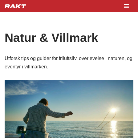
Hopp
til
innholdet
Natur & Villmark
Utforsk tips og guider for friluftsliv, overlevelse i naturen, og
eventyr i villmarken.