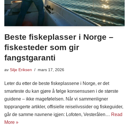
Beste fiskeplasser i Norge –
fiskesteder som gir
fangstgaranti
av
Silje Eriksen
mars 17, 2026
Leter du etter de beste fiskeplassene i Norge, er det
smarteste du kan gjøre å følge konsensusen i de største
guidene – ikke magefølelsen. Når vi sammenligner
topprangerte artikler, offisielle reiselivssider og fiskeguider,
går de samme navnene igjen: Lofoten, Vesterålen…
Read
More »