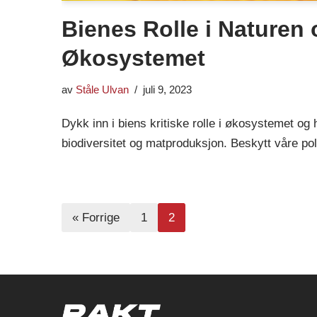
Bienes Rolle i Naturen 
Økosystemet
av
Ståle Ulvan
juli 9, 2023
Dykk inn i biens kritiske rolle i økosystemet og 
biodiversitet og matproduksjon. Beskytt våre poll
« Forrige
1
2