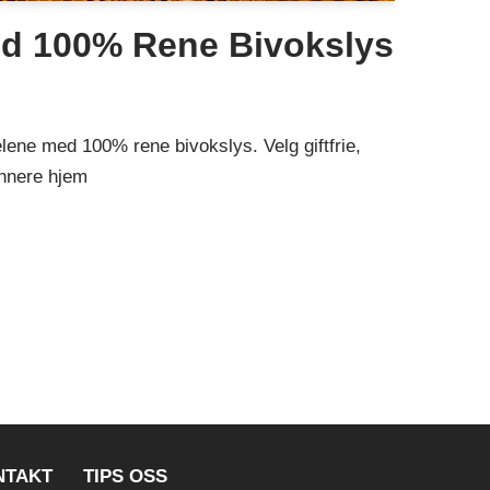
d 100% Rene Bivokslys
lene med 100% rene bivokslys. Velg giftfrie,
unnere hjem
NTAKT
TIPS OSS