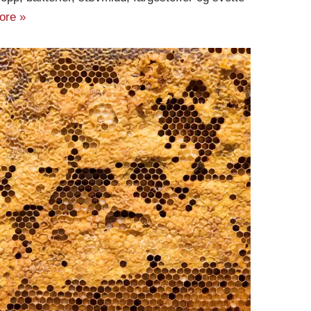
ore »