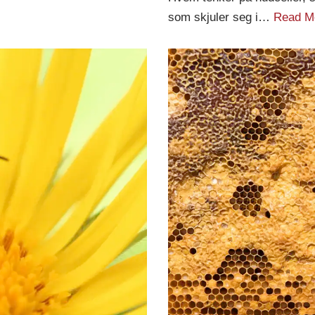
som skjuler seg i…
Read M