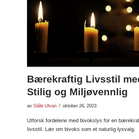
Bærekraftig Livsstil me
Stilig og Miljøvennlig
av
Ståle Ulvan
oktober 26, 2023
Utforsk fordelene med bivokslys for en bærekrafti
livsstil. Lær om bivoks som et naturlig lysvalg.