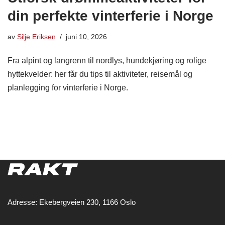
din perfekte vinterferie i Norge
av
Silje Eriksen
juni 10, 2026
Fra alpint og langrenn til nordlys, hundekjøring og rolige
hyttekvelder: her får du tips til aktiviteter, reisemål og
planlegging for vinterferie i Norge.
Adresse: Ekebergveien 230, 1166 Oslo