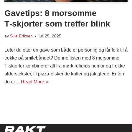
Gavetips: 8 morsomme
T‑skjorter som treffer blink
av
Silje Eriksen
juli 25, 2025
Leter du etter en gave som både er personlig og får folk til å
trekke på smilebåndet? Denne listen med 8 morsomme
T‑skjorter kombinerer alt fra mørk religiøs humor og frekke
alderstekster, til pizza‑elskende katter og jaktglede. Enten
du er…
Read More »