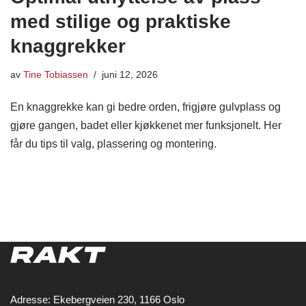
med stilige og praktiske
knaggrekker
av
Tine Tobiassen
juni 12, 2026
En knaggrekke kan gi bedre orden, frigjøre gulvplass og
gjøre gangen, badet eller kjøkkenet mer funksjonelt. Her
får du tips til valg, plassering og montering.
Adresse: Ekebergveien 230, 1166 Oslo