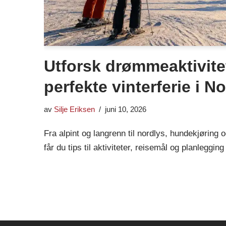
Utforsk drømmeaktivitet
perfekte vinterferie i N
av
Silje Eriksen
juni 10, 2026
Fra alpint og langrenn til nordlys, hundekjøring o
får du tips til aktiviteter, reisemål og planlegging