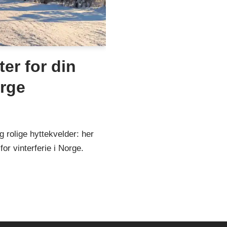
er for din
orge
g rolige hyttekvelder: her
 for vinterferie i Norge.