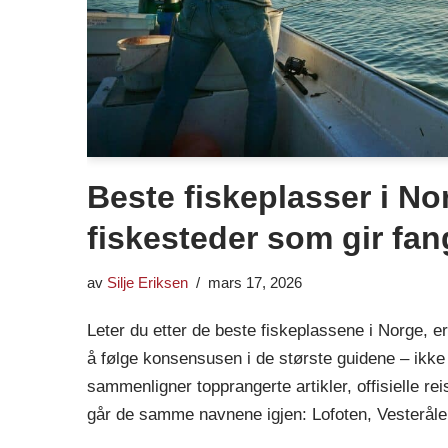
Beste fiskeplasser i No
fiskesteder som gir fan
av
Silje Eriksen
mars 17, 2026
Leter du etter de beste fiskeplassene i Norge, e
å følge konsensusen i de største guidene – ikke
sammenligner topprangerte artikler, offisielle rei
går de samme navnene igjen: Lofoten, Vesterå