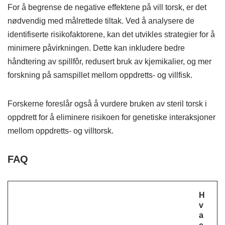
For å begrense de negative effektene på vill torsk, er det
nødvendig med målrettede tiltak. Ved å analysere de
identifiserte risikofaktorene, kan det utvikles strategier for å
minimere påvirkningen. Dette kan inkludere bedre
håndtering av spillfôr, redusert bruk av kjemikalier, og mer
forskning på samspillet mellom oppdretts- og villfisk.
Forskerne foreslår også å vurdere bruken av steril torsk i
oppdrett for å eliminere risikoen for genetiske interaksjoner
mellom oppdretts- og villtorsk​.
FAQ
H
v
a