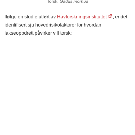
Torsk.
Gadus morhua
Ifølge en studie utført av
Havforskningsinstituttet
, er det
identifisert sju hovedrisikofaktorer for hvordan
lakseoppdrett påvirker vill torsk: