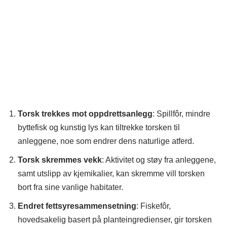
Torsk trekkes mot oppdrettsanlegg
: Spillfôr, mindre
byttefisk og kunstig lys kan tiltrekke torsken til
anleggene, noe som endrer dens naturlige atferd.
Torsk skremmes vekk
: Aktivitet og støy fra anleggene,
samt utslipp av kjemikalier, kan skremme vill torsken
bort fra sine vanlige habitater.
Endret fettsyresammensetning
: Fiskefôr,
hovedsakelig basert på planteingredienser, gir torsken