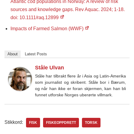
Atlantic cod populations in Norway: A review of risk
sources and knowledge gaps. Rev Aquac. 2024; 1-18.
doi: 10.1111/raq.12899
Impacts of Farmed Salmon (WWF)
About
Latest Posts
Ståle Ulvan
Ståle har tilbrakt flere år i Asia og Latin-Amerika
som journalist og skribent. Ståle bor i Bærum,
og når han ikke er foran skjermen, kan han bli
funnet utforske Norges uberørte villmark.
Stikkord:
FISK
FISKEOPPDRETT
TORSK