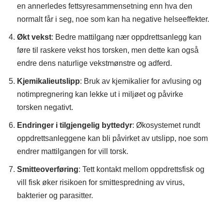
en annerledes fettsyresammensetning enn hva den
normalt får i seg, noe som kan ha negative helseeffekter.
Økt vekst
: Bedre mattilgang nær oppdrettsanlegg kan
føre til raskere vekst hos torsken, men dette kan også
endre dens naturlige vekstmønstre og adferd.
Kjemikalieutslipp
: Bruk av kjemikalier for avlusing og
notimpregnering kan lekke ut i miljøet og påvirke
torsken negativt.
Endringer i tilgjengelig byttedyr
: Økosystemet rundt
oppdrettsanleggene kan bli påvirket av utslipp, noe som
endrer mattilgangen for vill torsk.
Smitteoverføring
: Tett kontakt mellom oppdrettsfisk og
vill fisk øker risikoen for smittespredning av virus,
bakterier og parasitter.