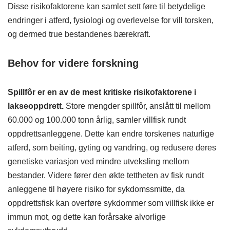
Disse risikofaktorene kan samlet sett føre til betydelige
endringer i atferd, fysiologi og overlevelse for vill torsken,
og dermed true bestandenes bærekraft.
Behov for videre forskning
Spillfôr er en av de mest kritiske risikofaktorene i
lakseoppdrett.
Store mengder spillfôr, anslått til mellom
60.000 og 100.000 tonn årlig, samler villfisk rundt
oppdrettsanleggene. Dette kan endre torskenes naturlige
atferd, som beiting, gyting og vandring, og redusere deres
genetiske variasjon ved mindre utveksling mellom
bestander. Videre fører den økte tettheten av fisk rundt
anleggene til høyere risiko for sykdomssmitte, da
oppdrettsfisk kan overføre sykdommer som villfisk ikke er
immun mot, og dette kan forårsake alvorlige