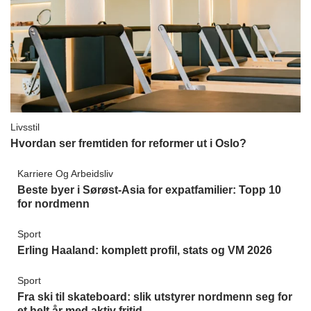
Livsstil
Hvordan ser fremtiden for reformer ut i Oslo?
Karriere Og Arbeidsliv
Beste byer i Sørøst-Asia for expatfamilier: Topp 10
for nordmenn
Sport
Erling Haaland: komplett profil, stats og VM 2026
Sport
Fra ski til skateboard: slik utstyrer nordmenn seg for
et helt år med aktiv fritid