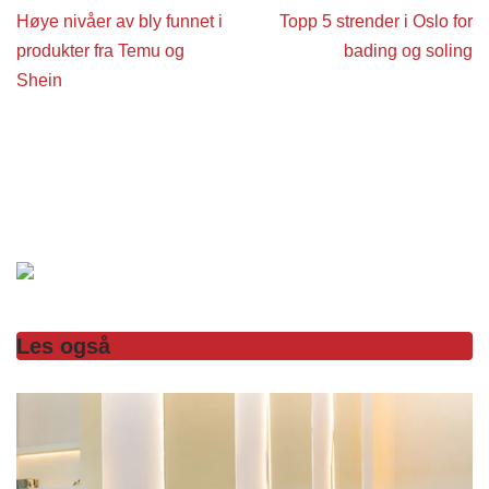
Høye nivåer av bly funnet i
Topp 5 strender i Oslo for
produkter fra Temu og
bading og soling
Shein
Les også