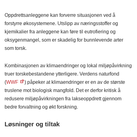
Oppdrettsanleggene kan forverre situasjonen ved å
forstyrre økosystemene. Utslipp av næringsstoffer og
kjemikalier fra anleggene kan føre til eutrofiering og
oksygenmangel, som er skadelig for bunnlevende arter
som torsk.
Kombinasjonen av klimaendringer og lokal miljøpåvirkning
truer torskebestandene ytterligere. Verdens naturfond
(
WWF
) påpeker at klimaendringer er en av de største
truslene mot biologisk mangfold. Det er derfor kritisk å
redusere miljøpåvirkningen fra lakseoppdrett gjennom
bedre forvaltning og økt forskning​.
Løsninger og tiltak