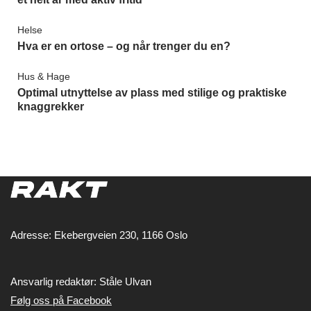
Helse
Hva er en ortose – og når trenger du en?
Hus & Hage
Optimal utnyttelse av plass med stilige og praktiske
knaggrekker
Adresse: Ekebergveien 230, 1166 Oslo
Ansvarlig redaktør: Ståle Ulvan
Følg oss på Facebook