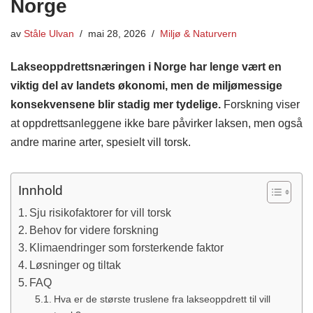
Norge
av
Ståle Ulvan
mai 28, 2026
Miljø & Naturvern
Lakseoppdrettsnæringen i Norge har lenge vært en
viktig del av landets økonomi, men de miljømessige
konsekvensene blir stadig mer tydelige.
Forskning viser
at oppdrettsanleggene ikke bare påvirker laksen, men også
andre marine arter, spesielt vill torsk.
Innhold
Sju risikofaktorer for vill torsk
Behov for videre forskning
Klimaendringer som forsterkende faktor
Løsninger og tiltak
FAQ
Hva er de største truslene fra lakseoppdrett til vill