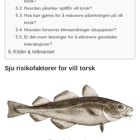
torsk?
Hvordan påvirker spillfôr vill torsk?
Hva kan gjøres for å redusere påvirkningen på vill
torsk?
Hvordan forverrer klimaendringer situasjonen?
Er det noen løsninger for å eliminere genetiske
interaksjoner?
Kilder & referanser
Sju risikofaktorer for vill torsk