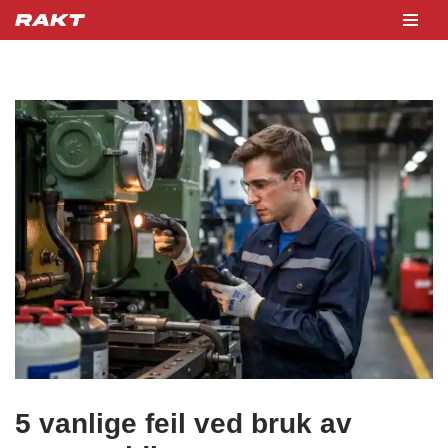
Hopp
til
innholdet
5 vanlige feil ved bruk av