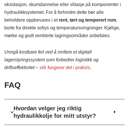
oksidasjon, skumdannelse eller slitasje på komponenter i
hydraulikksystemet. For å forhindre dette bør alle
beholdere oppbevares i et
rent, tørt og temperert rom
,
borte fra direkte sollys og temperatursvingninger. Kjølige,
mørke og godt ventilerte lagringsområder anbefales.
Unngå kostbare feil ved å innføre et digitalt
lagerstyringssystem som forbedrer logistikk og
driftseffektivitet –
slik fungerer det i praksis
.
FAQ
Hvordan velger jeg riktig
hydraulikkolje for mitt utstyr?