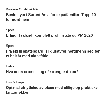
Karriere Og Arbeidsliv
Beste byer i Sørøst-Asia for expatfamilier: Topp 10
for nordmenn
Sport
Erling Haaland: komplett profil, stats og VM 2026
Sport
Fra ski til skateboard: slik utstyrer nordmenn seg for
et helt år med aktiv fritid
Helse
Hva er en ortose – og når trenger du en?
Hus & Hage
Optimal utnyttelse av plass med stilige og praktiske
knaggrekker