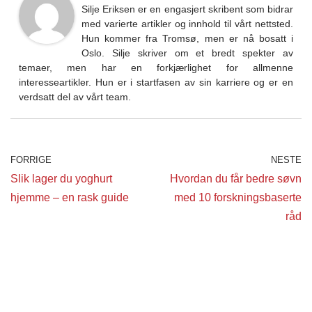
Silje Eriksen er en engasjert skribent som bidrar
med varierte artikler og innhold til vårt nettsted.
Hun kommer fra Tromsø, men er nå bosatt i
Oslo. Silje skriver om et bredt spekter av
temaer, men har en forkjærlighet for allmenne
interesseartikler. Hun er i startfasen av sin karriere og er en
verdsatt del av vårt team.
FORRIGE
NESTE
Slik lager du yoghurt
Hvordan du får bedre søvn
hjemme – en rask guide
med 10 forskningsbaserte
råd