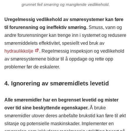
grunnet feil smøring og manglende vedlikehold.
Uregelmessig vedlikehold av smøresystemer kan føre
til forurensning og ineffektiv smøring.
Smuss, vann og
andre forurensninger kan trenge inn i systemet og redusere
smøremiddelets effektivitet, spesiellt ved bruk av
hydraulikkolje
. Regelmessig inspeksjon og vedlikehold
av smøresystemene bidrar til å oppdage og rette opp
problemer før de eskalerer.​
4. Ignorering av smøremidlets levetid
Alle smøremidler har en begrenset levetid og mister
over tid sine beskyttende egenskaper.
Å bruke
smøremidler utover deres anbefalte brukstid kan føre til økt
slitasje og potensielle maskinskader. Implementer en