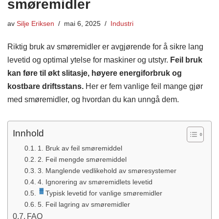
smøremidler
av
Silje Eriksen
mai 6, 2025
Industri
Riktig bruk av smøremidler er avgjørende for å sikre lang
levetid og optimal ytelse for maskiner og utstyr.
Feil bruk
kan føre til økt slitasje, høyere energiforbruk og
kostbare driftsstans.
Her er fem vanlige feil mange gjør
med smøremidler, og hvordan du kan unngå dem.​
Innhold
1. Bruk av feil smøremiddel
2. Feil mengde smøremiddel
3. Manglende vedlikehold av smøresystemer
4. Ignorering av smøremidlets levetid
Typisk levetid for vanlige smøremidler
5. Feil lagring av smøremidler
FAQ