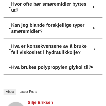
Hvor ofte bør smøremidler byttes
ut?
Kan jeg blande forskjellige typer
smøremidler?
Hva er konsekvensene av å bruke
feil viskositet i hydraulikkolje?
Hva brukes polypropylen glykol til?
About
Latest Posts
Silje Eriksen