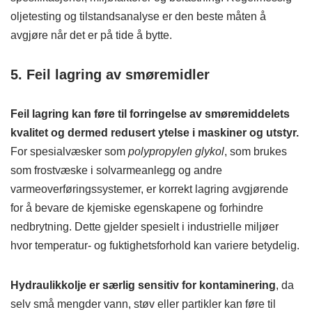
oljetesting og tilstandsanalyse er den beste måten å
avgjøre når det er på tide å bytte.
5. Feil lagring av smøremidler
Feil lagring kan føre til forringelse av smøremiddelets
kvalitet og dermed redusert ytelse i maskiner og utstyr.
For spesialvæsker som
polypropylen glykol
, som brukes
som frostvæske i solvarmeanlegg og andre
varmeoverføringssystemer, er korrekt lagring avgjørende
for å bevare de kjemiske egenskapene og forhindre
nedbrytning. Dette gjelder spesielt i industrielle miljøer
hvor temperatur- og fuktighetsforhold kan variere betydelig.
Hydraulikkolje er særlig sensitiv for kontaminering
, da
selv små mengder vann, støv eller partikler kan føre til