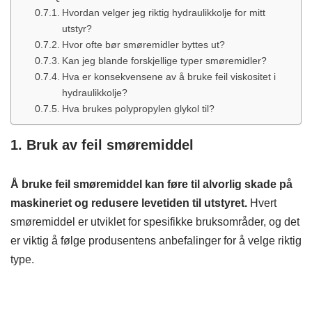
Hvordan velger jeg riktig hydraulikkolje for mitt
utstyr?
Hvor ofte bør smøremidler byttes ut?
Kan jeg blande forskjellige typer smøremidler?
Hva er konsekvensene av å bruke feil viskositet i
hydraulikkolje?
Hva brukes polypropylen glykol til?
1. Bruk av feil smøremiddel
Å bruke feil smøremiddel kan føre til alvorlig skade på
maskineriet og redusere levetiden til utstyret.
Hvert
smøremiddel er utviklet for spesifikke bruksområder, og det
er viktig å følge produsentens anbefalinger for å velge riktig
type.