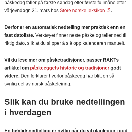
påskedag faller på første søndag etter første fullmåne etter
vårjevndøgn 21. mars hos
Store norske leksikon
.
Derfor er en automatisk nedtelling mer praktisk enn en
fast datoliste.
Verktøyet finner neste påske og teller ned til
riktig dato, slik at du slipper å slå opp kalenderen manuelt.
Vil du lese mer om påsketradisjoner, passer RAKTs
artikkel om
påskeeggets historie og tradisjoner
godt
videre.
Den forklarer hvorfor påskeegg har blitt en så
synlig del av norsk påskefeiring.
Slik kan du bruke nedtellingen
i hverdagen
En høytidsnedtelling er nyttig når du vil planlegge i god