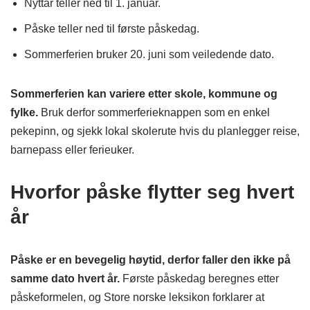
Nyttår teller ned til 1. januar.
Påske teller ned til første påskedag.
Sommerferien bruker 20. juni som veiledende dato.
Sommerferien kan variere etter skole, kommune og
fylke.
Bruk derfor sommerferieknappen som en enkel
pekepinn, og sjekk lokal skolerute hvis du planlegger reise,
barnepass eller ferieuker.
Hvorfor påske flytter seg hvert
år
Påske er en bevegelig høytid, derfor faller den ikke på
samme dato hvert år.
Første påskedag beregnes etter
påskeformelen, og Store norske leksikon forklarer at