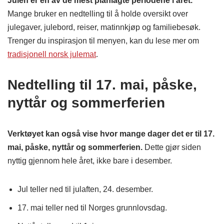
Julen er en av de mest planlagte periodene i året.
Mange bruker en nedtelling til å holde oversikt over
julegaver, julebord, reiser, matinnkjøp og familiebesøk.
Trenger du inspirasjon til menyen, kan du lese mer om
tradisjonell norsk julemat
.
Nedtelling til 17. mai, påske,
nyttår og sommerferien
Verktøyet kan også vise hvor mange dager det er til 17.
mai, påske, nyttår og sommerferien.
Dette gjør siden
nyttig gjennom hele året, ikke bare i desember.
Jul teller ned til julaften, 24. desember.
17. mai teller ned til Norges grunnlovsdag.