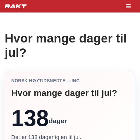
Hopp
til
innholdet
Hvor mange dager til
jul?
NORSK HØYTIDSNEDTELLING
Hvor mange dager til jul?
138
dager
Det er 138 dager igjen til jul.