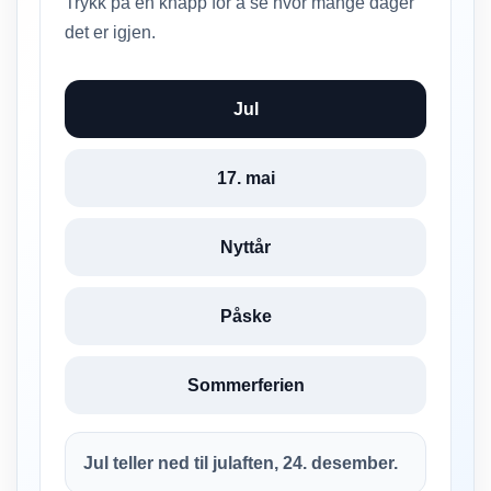
Trykk på en knapp for å se hvor mange dager
det er igjen.
Jul
17. mai
Nyttår
Påske
Sommerferien
Jul teller ned til julaften, 24. desember.