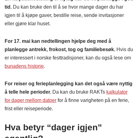
tid.
Du kan bruke den til å se hvor mange dager du har
igjen til å kjøpe gaver, bestille reise, sende invitasjoner
eller gjøre klar huset.
For 17. mai kan nedtellingen hjelpe deg med å
planlegge antrekk, frokost, tog og familiebesøk.
Hvis du
er interessert i norske festtradisjoner, kan du også lese om
bunadens historie
.
For reiser og ferieplanlegging kan det også være nyttig
å telle hele perioder.
Da kan du bruke RAKTs
kalkulator
for dager mellom datoer
for å finne varigheten på en ferie,
frist eller reiseperiode.
Hva betyr “dager igjen”