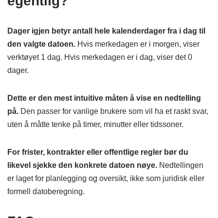
egentlig?
Dager igjen betyr antall hele kalenderdager fra i dag til
den valgte datoen.
Hvis merkedagen er i morgen, viser
verktøyet 1 dag. Hvis merkedagen er i dag, viser det 0
dager.
Dette er den mest intuitive måten å vise en nedtelling
på.
Den passer for vanlige brukere som vil ha et raskt svar,
uten å måtte tenke på timer, minutter eller tidssoner.
For frister, kontrakter eller offentlige regler bør du
likevel sjekke den konkrete datoen nøye.
Nedtellingen
er laget for planlegging og oversikt, ikke som juridisk eller
formell datoberegning.