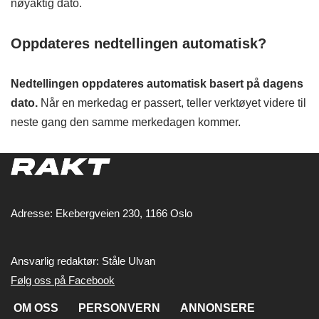
nøyaktig dato.
Oppdateres nedtellingen automatisk?
Nedtellingen oppdateres automatisk basert på dagens
dato.
Når en merkedag er passert, teller verktøyet videre til
neste gang den samme merkedagen kommer.
Adresse: Ekebergveien 230, 1166 Oslo
Ansvarlig redaktør: Ståle Ulvan
Følg oss på Facebook
OM OSS
PERSONVERN
ANNONSERE