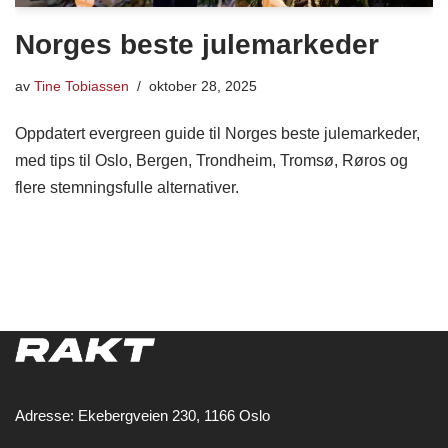
Norges beste julemarkeder
av
Tine Tobiassen
oktober 28, 2025
Oppdatert evergreen guide til Norges beste julemarkeder,
med tips til Oslo, Bergen, Trondheim, Tromsø, Røros og
flere stemningsfulle alternativer.
Adresse: Ekebergveien 230, 1166 Oslo