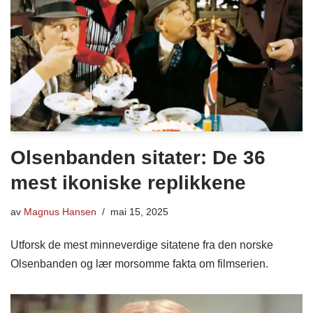
Olsenbanden sitater: De 36
mest ikoniske replikkene
av
Magnus Hansen
mai 15, 2025
Utforsk de mest minneverdige sitatene fra den norske
Olsenbanden og lær morsomme fakta om filmserien.