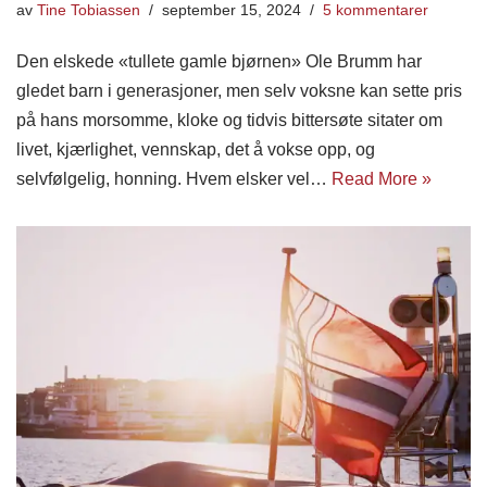
av
Tine Tobiassen
september 15, 2024
5 kommentarer
Den elskede «tullete gamle bjørnen» Ole Brumm har
gledet barn i generasjoner, men selv voksne kan sette pris
på hans morsomme, kloke og tidvis bittersøte sitater om
livet, kjærlighet, vennskap, det å vokse opp, og
selvfølgelig, honning. Hvem elsker vel…
Read More »