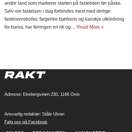
andre land som markerer starten på fastetiden før påske.
Selv om fastelavn i dag forbindes mest med deilige
fastelavnsboller, fargerike bjørkeris og kanskje utkledning
for barna, har feiringen en rik og…
Read More »
Adresse: Ekebergveien 230, 1166 Oslo
Ansvarlig redaktør: Ståle Ulvan
Følg oss på Facebook