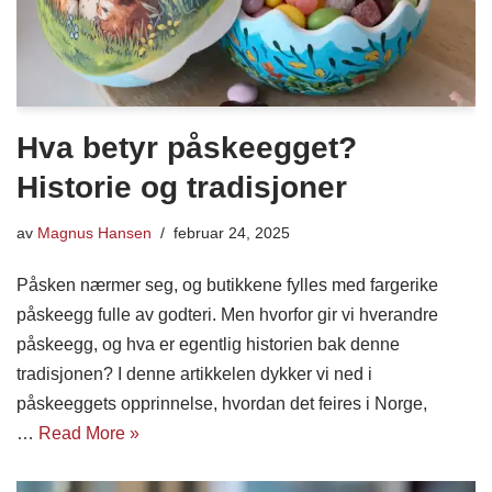
Hva betyr påskeegget?
Historie og tradisjoner
av
Magnus Hansen
februar 24, 2025
Påsken nærmer seg, og butikkene fylles med fargerike
påskeegg fulle av godteri. Men hvorfor gir vi hverandre
påskeegg, og hva er egentlig historien bak denne
tradisjonen? I denne artikkelen dykker vi ned i
påskeeggets opprinnelse, hvordan det feires i Norge,
…
Read More »