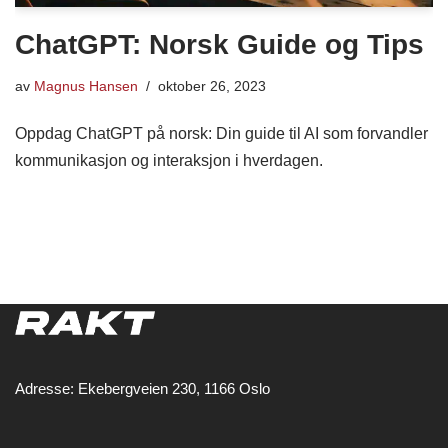
ChatGPT: Norsk Guide og Tips
av
Magnus Hansen
oktober 26, 2023
Oppdag ChatGPT på norsk: Din guide til AI som forvandler
kommunikasjon og interaksjon i hverdagen.
Adresse: Ekebergveien 230, 1166 Oslo