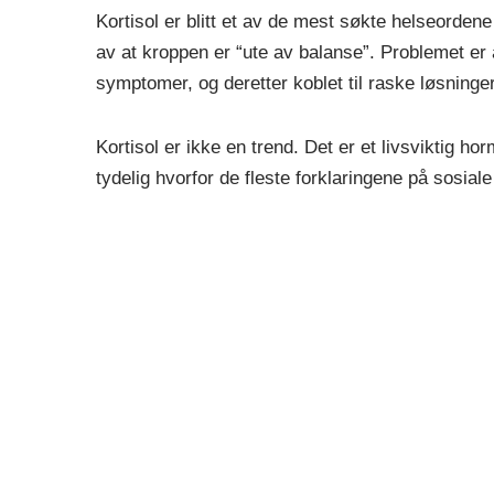
Kortisol er blitt et av de mest søkte helseorde
av at kroppen er “ute av balanse”. Problemet er a
symptomer, og deretter koblet til raske løsninger
Kortisol er ikke en trend. Det er et livsviktig ho
tydelig hvorfor de fleste forklaringene på sosia