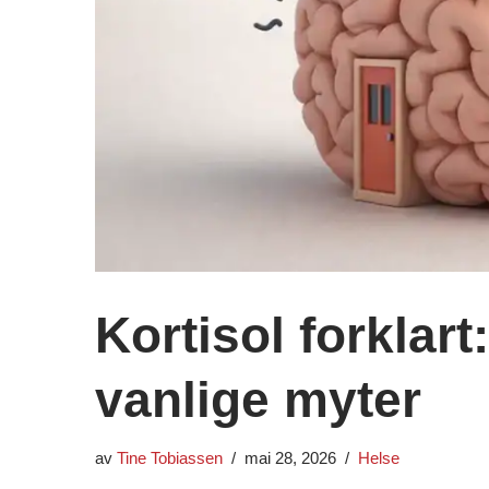
Kortisol forklar
vanlige myter
av
Tine Tobiassen
mai 28, 2026
Helse