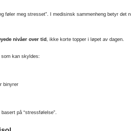
“jeg føler meg stresset”. I medisinsk sammenheng betyr det 
yede nivåer over tid
, ikke korte topper i løpet av dagen.
, som kan skyldes:
r binyrer
 basert på “stressfølelse”.
isol