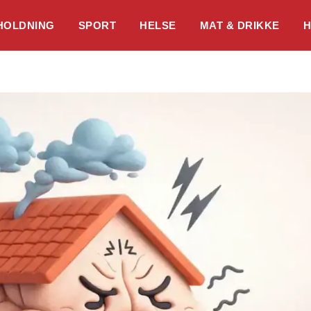
HOLDNING
SPORT
HELSE
MAT & DRIKKE
H