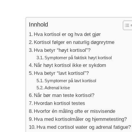
Innhold
Hva kortisol er og hva det gjør
Kortisol følger en naturlig døgnrytme
Hva betyr “høyt kortisol”?
Symptomer på faktisk høyt kortisol
Når høyt kortisol ikke er sykdom
Hva betyr “lavt kortisol”?
Symptomer på lavt kortisol
Adrenal krise
Når bør man teste kortisol?
Hvordan kortisol testes
Hvorfor én måling ofte er misvisende
Hva med kortisolmåler og hjemmetesting?
Hva med cortisol water og adrenal fatigue?