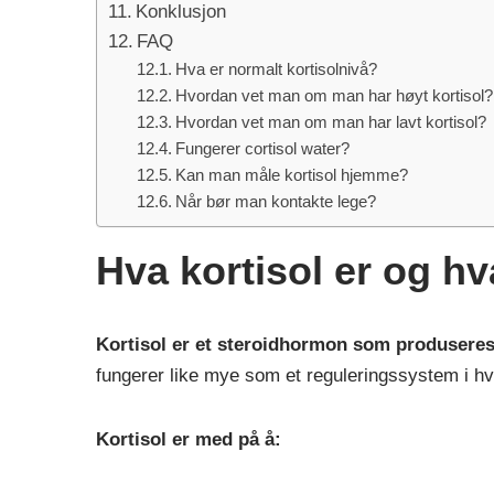
Konklusjon
FAQ
Hva er normalt kortisolnivå?
Hvordan vet man om man har høyt kortisol?
Hvordan vet man om man har lavt kortisol?
Fungerer cortisol water?
Kan man måle kortisol hjemme?
Når bør man kontakte lege?
Hva kortisol er og hv
Kortisol er et steroidhormon som produseres 
fungerer like mye som et reguleringssystem i h
Kortisol er med på å: