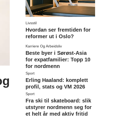
Livsstil
Hvordan ser fremtiden for
reformer ut i Oslo?
Karriere Og Arbeidsliv
Beste byer i Sørøst-Asia
for expatfamilier: Topp 10
for nordmenn
Sport
og
Erling Haaland: komplett
profil, stats og VM 2026
Sport
Fra ski til skateboard: slik
utstyrer nordmenn seg for
et helt år med aktiv fritid