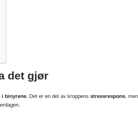
a det gjør
i binyrene.
Det er en del av kroppens
stressrespons
, men
verdagen.