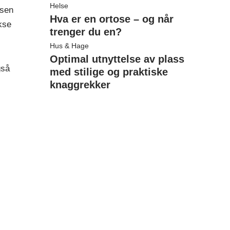
Helse
lsen
Hva er en ortose – og når
ekse
trenger du en?
Hus & Hage
Optimal utnyttelse av plass
gså
med stilige og praktiske
knaggrekker