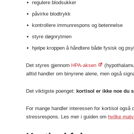
regulere blodsukker
påvirke blodtrykk
kontrollere immunrespons og betennelse
styre døgnrytmen
hjelpe kroppen å håndtere både fysisk og psy
Det styres gjennom
HPA-aksen
(hypothalamus
alltid handler om binyrene alene, men også signa
Det viktigste poenget:
kortisol er ikke noe du 
For mange handler interessen for kortisol også 
stressrespons. Les mer i guiden om
hvilke matv