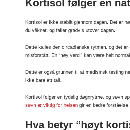
Kortisol følger en na
Kortisol er ikke stabilt gjennom dagen. Det er h
du våkner, og faller gradvis utover dagen.
Dette kalles den circadianske rytmen, og det er e
misforstått. En “høy verdi” kan være helt normal h
Dette er også grunnen til at medisinsk testing ne
ikke bare ett tall.
Kortisol følger en tydelig døgnrytme, og søvn sp
søvn er viktig for helsen
gir en bedre forståels
Hva betyr “høyt kort