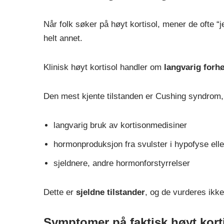
Når folk søker på høyt kortisol, mener de ofte 
helt annet.
Klinisk høyt kortisol handler om
langvarig forhø
Den mest kjente tilstanden er Cushing syndrom
langvarig bruk av kortisonmedisiner
hormonproduksjon fra svulster i hypofyse elle
sjeldnere, andre hormonforstyrrelser
Dette er
sjeldne tilstander
, og de vurderes ikke
Symptomer på faktisk høyt kort